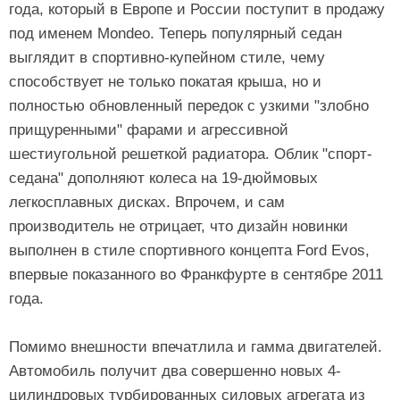
года, который в Европе и России поступит в продажу
под именем Mondeo. Теперь популярный седан
выглядит в спортивно-купейном стиле, чему
способствует не только покатая крыша, но и
полностью обновленный передок с узкими "злобно
прищуренными" фарами и агрессивной
шестиугольной решеткой радиатора. Облик "спорт-
седана" дополняют колеса на 19-дюймовых
легкосплавных дисках. Впрочем, и сам
производитель не отрицает, что дизайн новинки
выполнен в стиле спортивного концепта Ford Evos,
впервые показанного во Франкфурте в сентябре 2011
года.
Помимо внешности впечатлила и гамма двигателей.
Автомобиль получит два совершенно новых 4-
цилиндровых турбированных силовых агрегата из