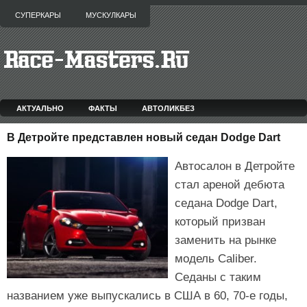
СУПЕРКАРЫ
МУСКУЛКАРЫ
АКТУАЛЬНО
ФАКТЫ
АВТОЛИКБЕЗ
В Детройте представлен новый седан Dodge Dart
Автосалон в Детройте
стал ареной дебюта
седана Dodge Dart,
который призван
заменить на рынке
модель Caliber.
Седаны с таким
названием уже выпускались в США в 60, 70-е годы,