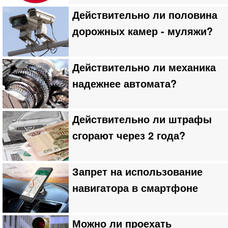
Действительно ли половина
дорожных камер - муляжи?
Действительно ли механика
надежнее автомата?
Действительно ли штрафы
сгорают через 2 года?
Запрет на использование
навигатора в смартфоне
Можно ли проехать