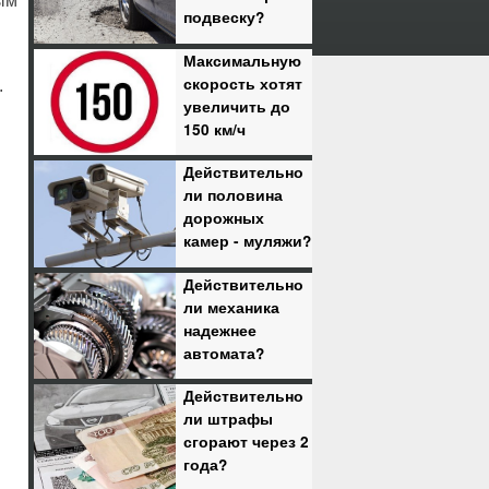
ым
подвеску?
Максимальную
скорость хотят
.
увеличить до
150 км/ч
Действительно
ли половина
дорожных
камер - муляжи?
Действительно
ли механика
надежнее
автомата?
Действительно
ли штрафы
сгорают через 2
года?