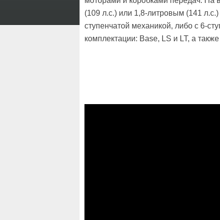
моторами и коробками передач. На 
(109 л.с.) или 1,8-литровым (141 л.с
ступенчатой механикой, либо с 6-ст
комплектации: Base, LS и LT, а такж