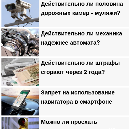
Действительно ли половина
дорожных камер - муляжи?
Действительно ли механика
надежнее автомата?
Действительно ли штрафы
сгорают через 2 года?
Запрет на использование
навигатора в смартфоне
Можно ли проехать