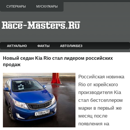
СУПЕРКАРЫ
МУСКУЛКАРЫ
АКТУАЛЬНО
ФАКТЫ
АВТОЛИКБЕЗ
Новый седан Kia Rio стал лидером российских
продаж
Российская новинка
Rio от корейского
производителя Kia
стал бестселлером
марки в первый же
месяц после
появления на