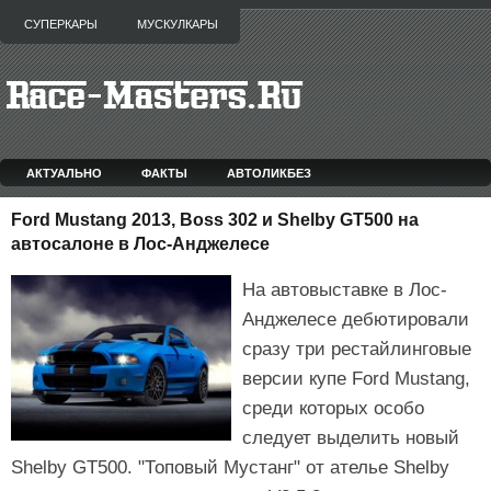
СУПЕРКАРЫ
МУСКУЛКАРЫ
АКТУАЛЬНО
ФАКТЫ
АВТОЛИКБЕЗ
Ford Mustang 2013, Boss 302 и Shelby GT500 на
автосалоне в Лос-Анджелесе
На автовыставке в Лос-
Анджелесе дебютировали
сразу три рестайлинговые
версии купе Ford Mustang,
среди которых особо
следует выделить новый
Shelby GT500. "Топовый Мустанг" от ателье Shelby