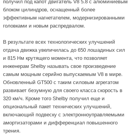
получил под капот двигатель V8 5.8 с алюминиевым
блоком цилиндров, оснащенный более
эффективным нагнетателем, модернизированными
головками и новым распредвалом.
В результате всех технологических улучшений
отдача движка увеличилась до 650 лошадиных сил
и 815 Нм крутящего момента, что позволяет
инженерам Shelby называть свое произведение
самым мощным серийно выпускаемым V8 в мире.
Обновленный GT500 с таким силовым агрегатом
развивает безумную для своего класса скорость в
320 км/ч. Кроме того Shelby получил еще и
опциональный пакет технических улучшений,
включающий подвеску с электронноуправляемыми
амортизаторами и дифференциал повышенного
трения.