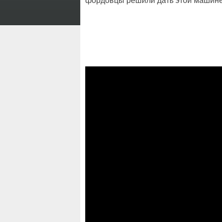
фордовцы решили дать этой машине