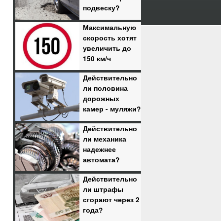
подвеску?
Максимальную
скорость хотят
увеличить до
150 км/ч
Действительно
ли половина
дорожных
камер - муляжи?
Действительно
ли механика
надежнее
автомата?
Действительно
ли штрафы
сгорают через 2
года?