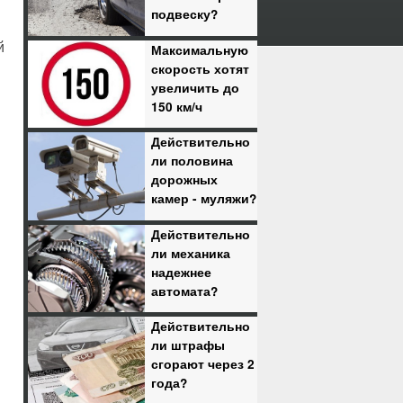
подвеску?
й
Максимальную
скорость хотят
увеличить до
150 км/ч
Действительно
ли половина
дорожных
камер - муляжи?
Действительно
ли механика
надежнее
автомата?
Действительно
ли штрафы
сгорают через 2
года?