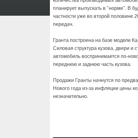
количества производимых автомоби
планирует выпускать в "норме". В б
частности уже во второй половине 2
передач.
Гранта построена на базе модели Ка
Силовая структура кузова, двери и 
автомобиль воспринимается по-ново
переднюю и заднюю часть кузова.
Продажи Гранты начнутся по предва
Нового года из-за инфляции цены ко
незначительно.