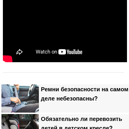
Ремни безопасности на самом
деле небезопасны?
Обязательно ли перевозить
детей в детском кресле?