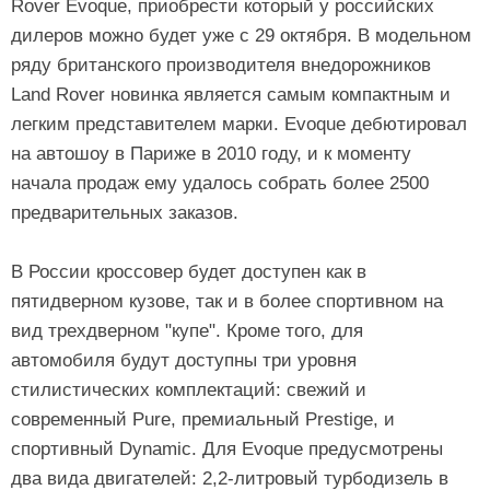
Rover Evoque, приобрести который у российских
дилеров можно будет уже с 29 октября. В модельном
ряду британского производителя внедорожников
Land Rover новинка является самым компактным и
легким представителем марки. Evoque дебютировал
на автошоу в Париже в 2010 году, и к моменту
начала продаж ему удалось собрать более 2500
предварительных заказов.
В России кроссовер будет доступен как в
пятидверном кузове, так и в более спортивном на
вид трехдверном "купе". Кроме того, для
автомобиля будут доступны три уровня
стилистических комплектаций: свежий и
современный Pure, премиальный Prestige, и
спортивный Dynamic. Для Evoque предусмотрены
два вида двигателей: 2,2-литровый турбодизель в