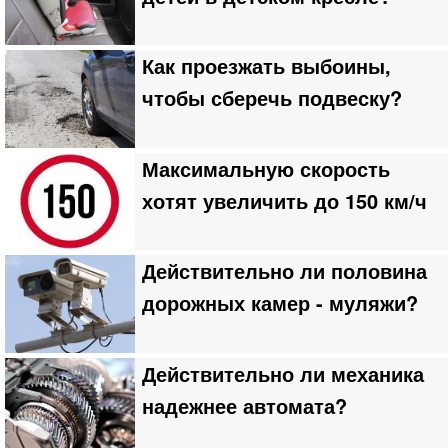
Как проезжать выбоины,
чтобы сберечь подвеску?
Максимальную скорость
хотят увеличить до 150 км/ч
Действительно ли половина
дорожных камер - муляжи?
Действительно ли механика
надежнее автомата?