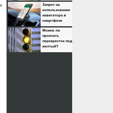
Запрет на
 в
использование
навигатора в
смартфоне
Можно ли
проехать
перекресток под
желтый?