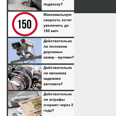
,
подвеску?
Максимальную
скорость хотят
увеличить до
150 км/ч
Действительно
ли половина
дорожных
камер - муляжи?
Действительно
й
ли механика
надежнее
автомата?
Действительно
ли штрафы
сгорают через 2
года?