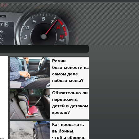
Ремни
безопасности на
самом деле
небезопасны?
Обязательно ли
перевозить
детей в детском
кресле?
Как проезжать
выбоины,
чтобы сберечь