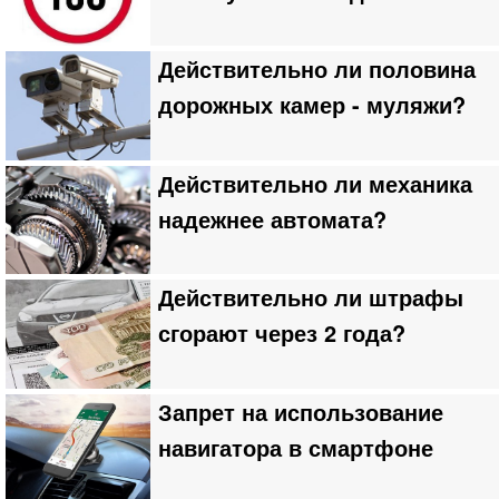
Действительно ли половина
дорожных камер - муляжи?
Действительно ли механика
надежнее автомата?
Действительно ли штрафы
сгорают через 2 года?
Запрет на использование
навигатора в смартфоне