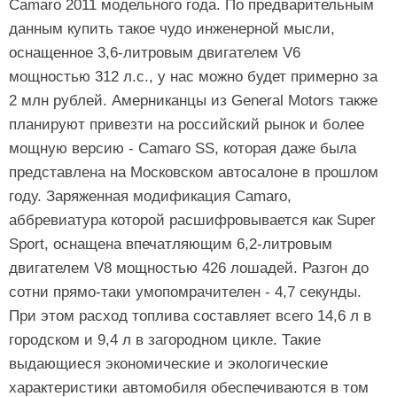
Camaro 2011 модельного года. По предварительным
данным купить такое чудо инженерной мысли,
оснащенное 3,6-литровым двигателем V6
мощностью 312 л.с., у нас можно будет примерно за
2 млн рублей. Амерниканцы из General Motors также
планируют привезти на российский рынок и более
мощную версию - Camaro SS, которая даже была
представлена на Московском автосалоне в прошлом
году. Заряженная модификация Camaro,
аббревиатура которой расшифровывается как Super
Sport, оснащена впечатляющим 6,2-литровым
двигателем V8 мощностью 426 лошадей. Разгон до
сотни прямо-таки умопомрачителен - 4,7 секунды.
При этом расход топлива составляет всего 14,6 л в
городском и 9,4 л в загородном цикле. Такие
выдающиеся экономические и экологические
характеристики автомобиля обеспечиваются в том