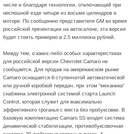
числе и благодаря технологии, отключающей при
неспешной езде четыре из восьми цилиндров в
моторе. По сообщению представителя GM во время
российской презентации на автосалоне, эта версия
будет стоить примерно в 2,5 миллиона рублей.
Между тем, о каких-либо особых характеристиках
для российской версии Chevrolet Camaro не
сообщается. Для продаж на американском рынке
Camaro оснащается 6-ступенчатой автоматической
или ручной коробкой передач, при этом "механика"
снабжена электронной системой старта Launch
Control, которая служит для максимально
эффективного троганья с места без пробуксовки. В
базовую комплектацию Camaro SS входят система
динамической стабилизации, противобуксовочная