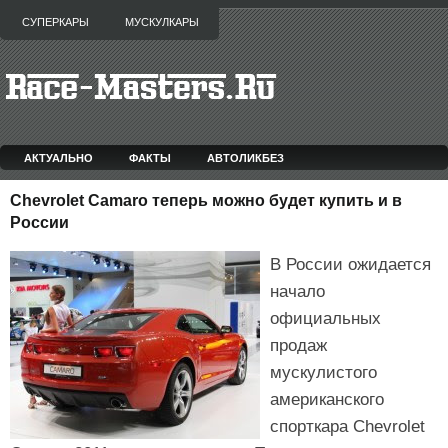
СУПЕРКАРЫ
МУСКУЛКАРЫ
АКТУАЛЬНО
ФАКТЫ
АВТОЛИКБЕЗ
Chevrolet Camaro теперь можно будет купить и в
России
В России ожидается
начало
официальных
продаж
мускулистого
американского
спорткара Chevrolet