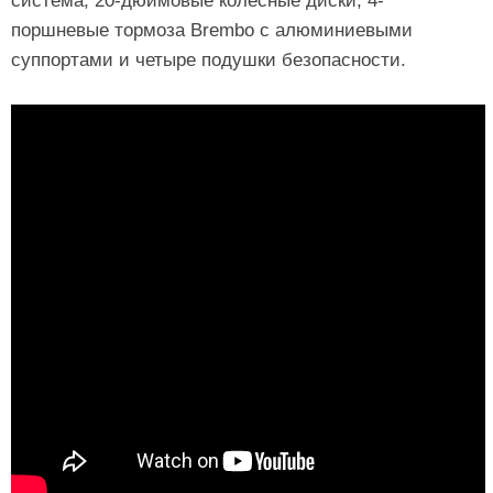
система, 20-дюймовые колесные диски, 4-
поршневые тормоза Brembo с алюминиевыми
суппортами и четыре подушки безопасности.