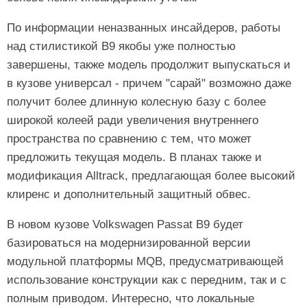
По информации неназванных инсайдеров, работы
над стилистикой B9 якобы уже полностью
завершены, также модель продолжит выпускаться и
в кузове универсал - причем "сарай" возможно даже
получит более длинную колесную базу с более
широкой колеей ради увеличения внутреннего
пространства по сравнению с тем, что может
предложить текущая модель. В планах также и
модификация Alltrack, предлагающая более высокий
клиренс и дополнительный защитный обвес.
В новом кузове Volkswagen Passat B9 будет
базироваться на модернизированной версии
модульной платформы MQB, предусматривающей
использование конструкции как с передним, так и с
полным приводом. Интересно, что локальные