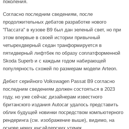
поколения.
Согласно последним сведениям, после
продолжительных дебатов разработке нового
"Пассата" в кузове B9 был дан зеленый свет, но при
этом впервые в своей истории привычный
четырехдверный седан транформируется в
пятидверный лифтбек по образу соплатформенной
Skoda Superb и с каждым годом набирающей
популярность схожей по размерам модели Arteon.
Дебют серийного Volkswagen Passat B9 согласно
последним сведениям должен состояться в 2023
году, но уже сейчас дизайнерам известного
британского издания Autocar удалось представить
облик будущей новинки посредством компьютерного
рендеринга (см. изображение выше), видимо, на
основе неких инсайдерских утечек.