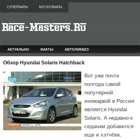
СУПЕРКАРЫ
МУСКУЛКАРЫ
АКТУАЛЬНО
ФАКТЫ
АВТОЛИКБЕЗ
Обзор Hyundai Solaris Hatchback
Вот уже почти
полгода самой
популярной
иномаркой в России
является Hyundai
Solaris. А недавно к
седанам добавился
еще и хэтчбек.