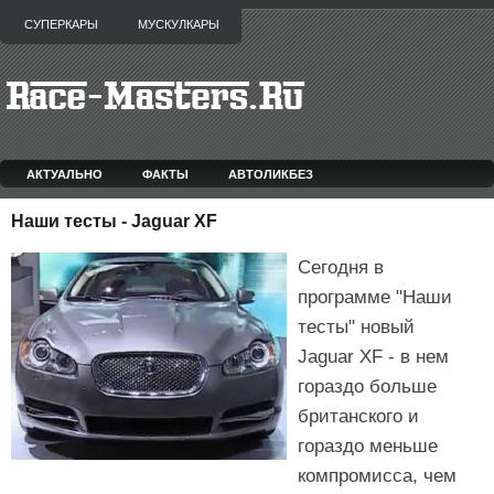
СУПЕРКАРЫ
МУСКУЛКАРЫ
АКТУАЛЬНО
ФАКТЫ
АВТОЛИКБЕЗ
Наши тесты - Jaguar XF
Сегодня в
программе "Наши
тесты" новый
Jaguar XF - в нем
гораздо больше
британского и
гораздо меньше
компромисса, чем