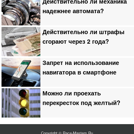
Действительно ли механика
надежнее автомата?
Действительно ли штрафы
сгорают через 2 года?
Запрет на использование
навигатора в смартфоне
Можно ли проехать
перекресток под желтый?
Copyright © Race-Masters.Ru