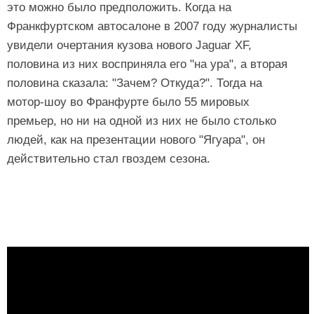
это можно было предположить. Когда на
Франкфуртском автосалоне в 2007 году журналисты
увидели очертания кузова нового Jaguar XF,
половина из них восприняла его "на ура", а вторая
половина сказала: "Зачем? Откуда?". Тогда на
мотор-шоу во Франфурте было 55 мировых
премьер, но ни на одной из них не было столько
людей, как на презентации нового "Ягуара", он
действительно стал гвоздем сезона.