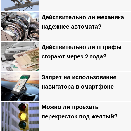
Действительно ли механика
надежнее автомата?
Действительно ли штрафы
сгорают через 2 года?
Запрет на использование
навигатора в смартфоне
Можно ли проехать
перекресток под желтый?