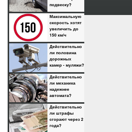
подвеску?
Максимальную
скорость хотят
увеличить до
150 км/ч
Действительно
ли половина
дорожных
камер - муляжи?
Действительно
ли механика
надежнее
автомата?
Действительно
ли штрафы
сгорают через 2
года?