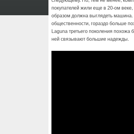
следующему. Но, тем не менее, комп
покупателей жили еще в 20-ом веке,
образом должна выглядеть машина. 
общественности, гораздо больше по
Laguna третьего поколения похожа б
ней связывают большие надежды.