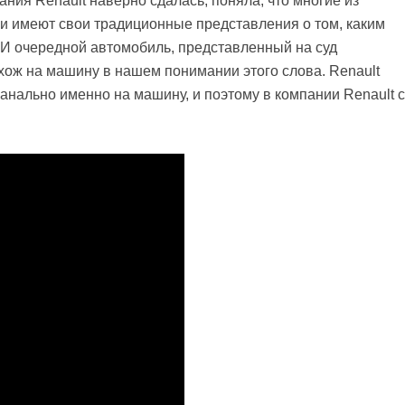
ания Renault наверно сдалась, поняла, что многие из
 и имеют свои традиционные представления о том, каким
И очередной автомобиль, представленный на суд
хож на машину в нашем понимании этого слова. Renault
анально именно на машину, и поэтому в компании Renault с