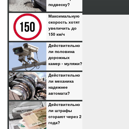
подвеску?
Максимальную
скорость хотят
увеличить до
150 км/ч
Действительно
ли половина
дорожных
камер - муляжи?
Действительно
ли механика
надежнее
автомата?
Действительно
ли штрафы
сгорают через 2
года?