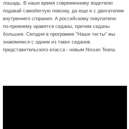
лошадь. В наше время современному водителю
подавай самобеглую повозку, да еще и с двигателем
внутреннего сгорания. А российскому покупателю
по-прежнему нравятся седаны, причем седаны
большие. Сегодня в программе "Наши тесты" мы
знакомимся с одним из таких седанов
представительского класса - новым Nissan Teana.