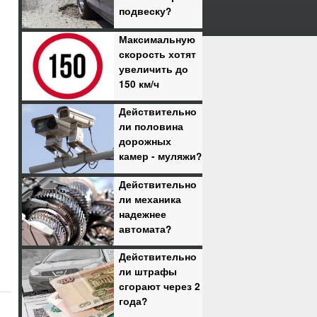
подвеску?
Максимальную
скорость хотят
увеличить до
150 км/ч
Действительно
ли половина
дорожных
камер - муляжи?
Действительно
ли механика
надежнее
автомата?
Действительно
ли штрафы
сгорают через 2
года?