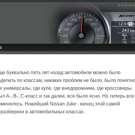
З
ще буквально пять лет назад автомобили можно было
делить по классам, никаких проблем не было, было понятно
е универсалы, где купе, где внедорожники, где кроссоверы.
л A-, B-, C-класс и так далее, все было ясно. Но теперь все
оменялось. Новейший Nissan Juke - венец этой самой
еразберихи в автомобильных классах.