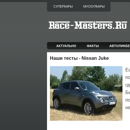
СУПЕРКАРЫ
МУСКУЛКАРЫ
АКТУАЛЬНО
ФАКТЫ
АВТОЛИКБЕ
Наши тесты - Nissan Juke
Е
по
гд
Бы
п
н