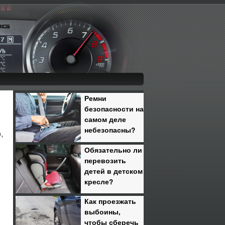
Ремни
безопасности на
самом деле
небезопасны?
,
Обязательно ли
перевозить
детей в детском
кресле?
Как проезжать
выбоины,
чтобы сберечь