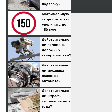
подвеску?
Максимальную
скорость хотят
увеличить до
150 км/ч
Действительно
ли половина
дорожных
камер - муляжи?
Действительно
ли механика
надежнее
автомата?
Действительно
ли штрафы
сгорают через 2
года?