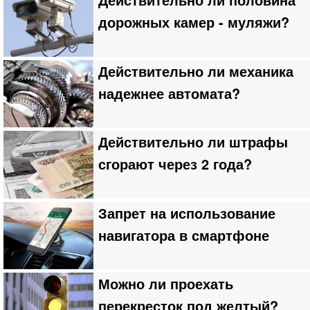
Действительно ли половина
дорожных камер - муляжи?
Действительно ли механика
надежнее автомата?
Действительно ли штрафы
сгорают через 2 года?
Запрет на использование
навигатора в смартфоне
Можно ли проехать
перекресток под желтый?