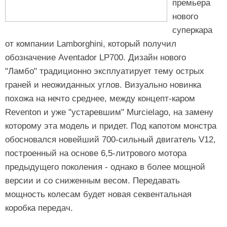
премьера
нового
суперкара
от компании Lamborghini, который получил
обозначение Aventador LP700. Дизайн нового
"Ламбо" традиционно эксплуатирует тему острых
граней и неожиданных углов. Визуально новинка
похожа на нечто среднее, между концепт-каром
Reventon и уже "устаревшим" Murcielago, на замену
которому эта модель и придет. Под капотом монстра
обосновался новейший 700-сильный двигатель V12,
построенный на основе 6,5-литрового мотора
предыдущего поколения - однако в более мощной
версии и со сниженным весом. Передавать
мощность колесам будет новая секвентальная
коробка передач.