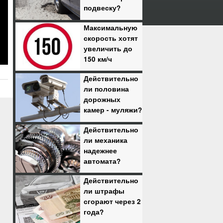
подвеску?
Максимальную
скорость хотят
увеличить до
150 км/ч
Действительно
ли половина
дорожных
камер - муляжи?
Действительно
ли механика
надежнее
автомата?
Действительно
ли штрафы
сгорают через 2
года?