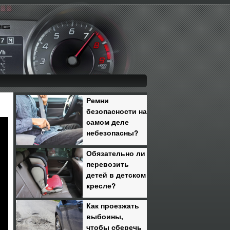
Ремни
безопасности на
самом деле
небезопасны?
Обязательно ли
перевозить
детей в детском
кресле?
Как проезжать
выбоины,
чтобы сберечь